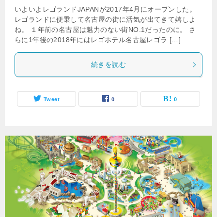
いよいよレゴランドJAPANが2017年4月にオープンした。
レゴランドに便乗して名古屋の街に活気が出てきて嬉しよ
ね。 １年前の名古屋は魅力のない街NO.1だったのに。 さ
らに1年後の2018年にはレゴホテル名古屋レゴラ […]
続きを読む
Tweet
0
0