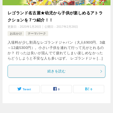
レゴランド名古屋★幼児から子供が楽しめるアトラ
クションを７つ紹介！！
更新日：
2020年1月26日
公開日：
2017年2月28日
お出かけ
テーマパーク
入場料が少し割高なレゴランドジャパン（大人6900円、3歳
～12歳5300円）。小さい子供を連れて行って元がとれるの
か？ 行ったは良いが混んでて疲れてしまい楽しめなかった
らどうしようと不安な人も多いはず。 レゴランドジャ […]
続きを読む
Tweet
0
0