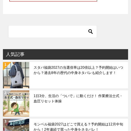
人気記事
スタバ福袋2027の当選倍率は20倍以上？予約開始はいつ
から？過去8年の歴代の中身ネタバレも紹介します！
1日3分、生活の「ついで」に動くだけ！ 作業療法士式・
血圧リセット体操
モンベル福袋2027はどこで買える？予約開始は12月中旬
から！2年連続で買った中身をネタバレ！