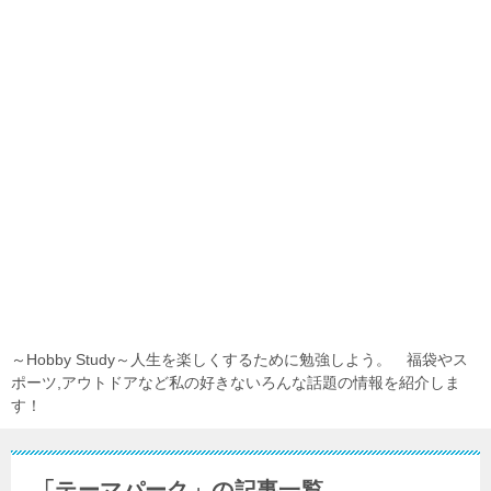
～Hobby Study～人生を楽しくするために勉強しよう。 福袋やス
ポーツ,アウトドアなど私の好きないろんな話題の情報を紹介しま
す！
「テーマパーク」の記事一覧