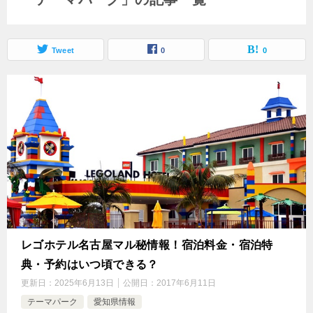
Tweet
0
0
レゴホテル名古屋マル秘情報！宿泊料金・宿泊特
典・予約はいつ頃できる？
更新日：
2025年6月13日
公開日：
2017年6月11日
テーマパーク
愛知県情報