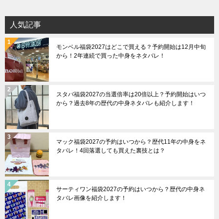
人気記事
モンベル福袋2027はどこで買える？予約開始は12月中旬
から！2年連続で買った中身をネタバレ！
スタバ福袋2027の当選倍率は20倍以上？予約開始はいつ
から？過去8年の歴代の中身ネタバレも紹介します！
マック福袋2027の予約はいつから？歴代11年の中身をネ
タバレ！4回落選しても買えた裏技とは？
サーティワン福袋2027の予約はいつから？歴代の中身ネ
タバレ画像を紹介します！