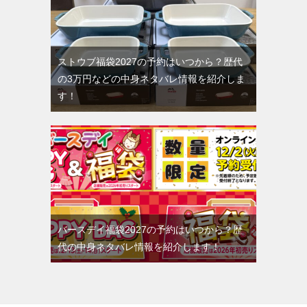
ストウブ福袋2027の予約はいつから？歴代
の3万円などの中身ネタバレ情報を紹介しま
す！
バースデイ福袋2027の予約はいつから？歴
代の中身ネタバレ情報を紹介します！