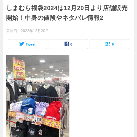
しまむら福袋2024は12月20日より店舗販売
開始！中身の値段やネタバレ情報2
公開日：
2023年12月20日
Tweet
0
0