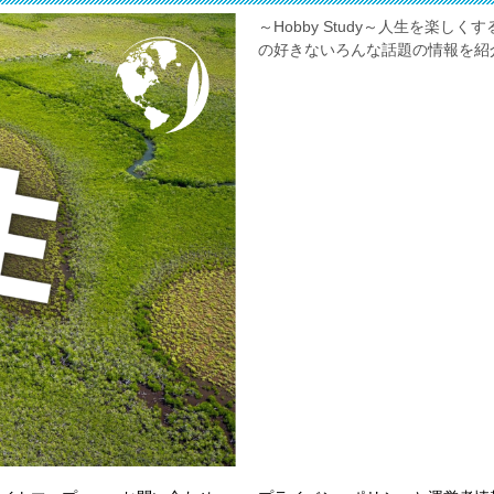
～Hobby Study～人生を楽
の好きないろんな話題の情報を紹