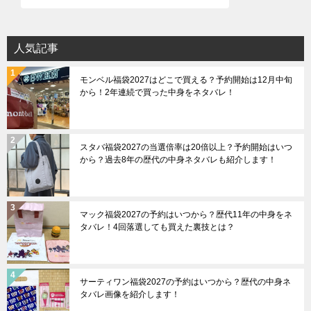
人気記事
モンベル福袋2027はどこで買える？予約開始は12月中旬
から！2年連続で買った中身をネタバレ！
スタバ福袋2027の当選倍率は20倍以上？予約開始はいつ
から？過去8年の歴代の中身ネタバレも紹介します！
マック福袋2027の予約はいつから？歴代11年の中身をネ
タバレ！4回落選しても買えた裏技とは？
サーティワン福袋2027の予約はいつから？歴代の中身ネ
タバレ画像を紹介します！