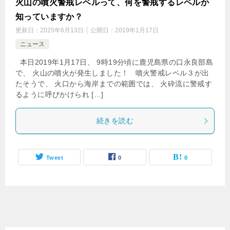
火山の噴火警戒レベルって、何を警戒するレベルか
知っていますか？
更新日：
2025年6月13日
公開日：
2019年1月17日
ニュース
本日2019年1月17日、 9時19分頃に鹿児島県の口永良部島
で、 火山の噴火が発生しました！ 噴火警戒レベル３が出
たそうで、 火口から海岸までの範囲では、 火砕流に警戒す
るように呼びかけられ […]
続きを読む
Tweet
0
0