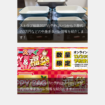
ストウブ福袋2027の予約はいつから？歴代
の3万円などの中身ネタバレ情報を紹介しま
す！
バースデイ福袋2027の予約はいつから？歴
代の中身ネタバレ情報を紹介します！