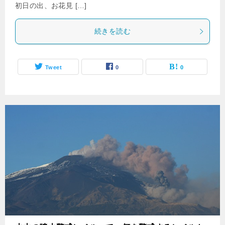
初日の出、お花見 […]
続きを読む
Tweet
0
0