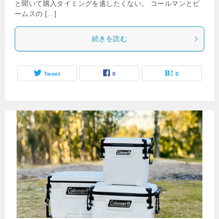
と聞いて購入タイミングを逃したくない。 コールマンとビ
ームスの […]
続きを読む
Tweet
0
0