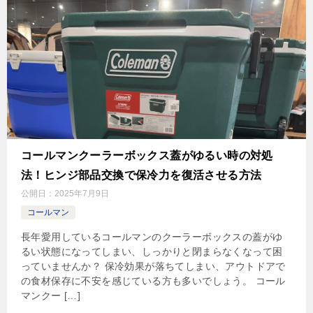
コールマンクーラーボックス蓋がゆるい時の対処
法！ヒンジ部品交換で保冷力を復活させる方法
公開日：
2025年7月9日
コールマン
長年愛用しているコールマンのクーラーボックスの蓋がゆ
るい状態になってしまい、しっかりと閉まらなくなって困
っていませんか？ 保冷効果が落ちてしまい、アウトドアで
の食材保存に不安を感じている方も多いでしょう。 コール
マンクー […]