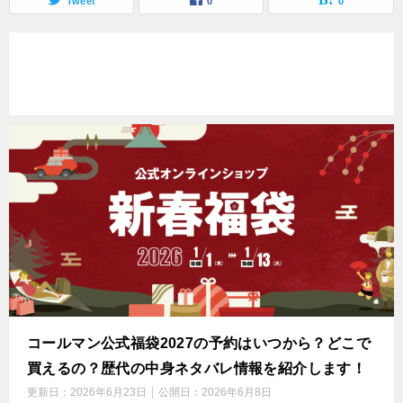
Tweet
0
0
コールマン公式福袋2027の予約はいつから？どこで
買えるの？歴代の中身ネタバレ情報を紹介します！
更新日：
2026年6月23日
公開日：
2026年6月8日