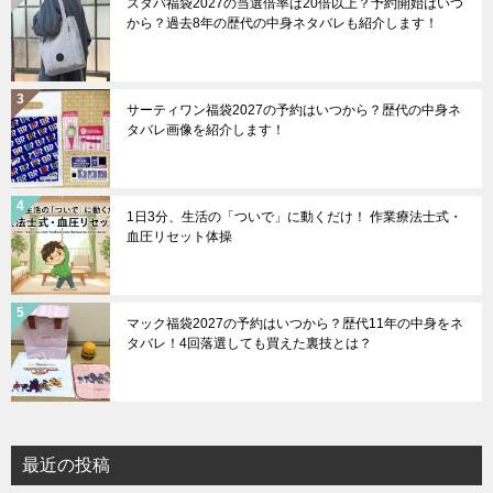
スタバ福袋2027の当選倍率は20倍以上？予約開始はいつ
から？過去8年の歴代の中身ネタバレも紹介します！
サーティワン福袋2027の予約はいつから？歴代の中身ネ
タバレ画像を紹介します！
1日3分、生活の「ついで」に動くだけ！ 作業療法士式・
血圧リセット体操
マック福袋2027の予約はいつから？歴代11年の中身をネ
タバレ！4回落選しても買えた裏技とは？
最近の投稿