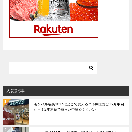
人気記事
モンベル福袋2027はどこで買える？予約開始は12月中旬
から！2年連続で買った中身をネタバレ！