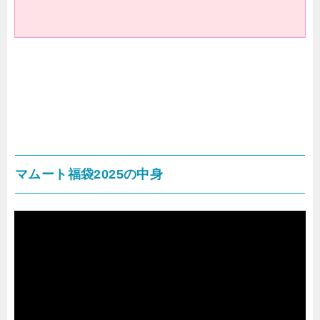
マムート福袋2025の中身