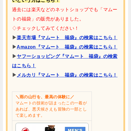
いという方はこちら！
過去には楽天などのネットショップでも「マムー
トの福袋」の販売がありました。
♢
チェックしてみてください！
▶
楽天市場『マムート 福袋』の検索はこちら！
▶
Amazon『マムート 福袋』の検索はこちら！
▶
ヤフーショッピング『マムート 福袋』の検索
はこちら！
▶
メルカリ『マムート 福袋』の検索はこちら！
＼雨の山行を、最高の体験に／
マムートの技術が詰まったこの一着が
あれば、悪天候さえも冒険の一部とし
て楽しめます。