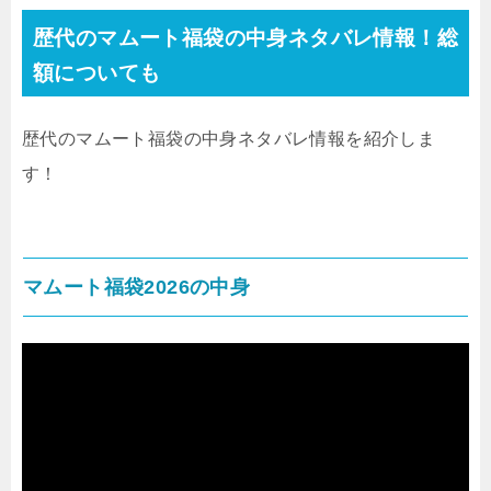
歴代のマムート福袋の中身ネタバレ情報！総
額についても
歴代のマムート福袋の
中身ネタバレ
情報を紹介しま
す！
マムート福袋2026の中身