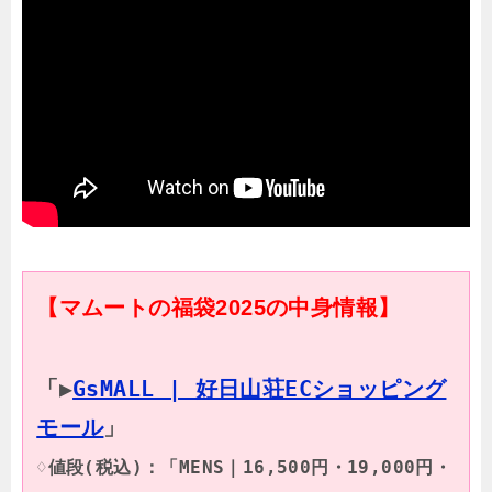
【マムートの福袋2025の中身情報】
「▶
GsMALL | 好日山荘ECショッピング
モール
♢値段(税込)：「MENS｜16,500円・19,000円・