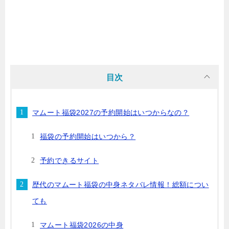
目次
マムート福袋2027の予約開始はいつからなの？
福袋の予約開始はいつから？
予約できるサイト
歴代のマムート福袋の中身ネタバレ情報！総額につい
ても
マムート福袋2026の中身