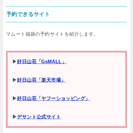
予約できるサイト
マムート福袋の予約サイトを紹介します。
▶
好日山荘「GsMALL」
▶
好日山荘「楽天市場」
▶
好日山荘「ヤフーショッピング」
▶
デサント公式サイト