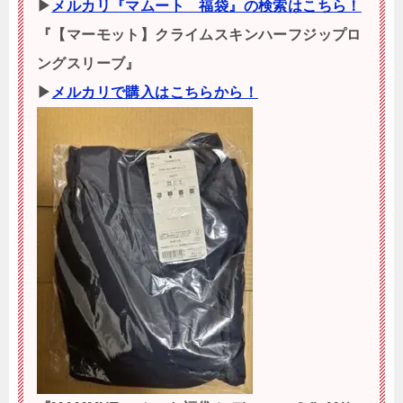
▶
メルカリ『マムート 福袋』の検索はこちら！
『【マーモット】クライムスキンハーフジップロ
ングスリーブ』
▶
メルカリで購入はこちらから！