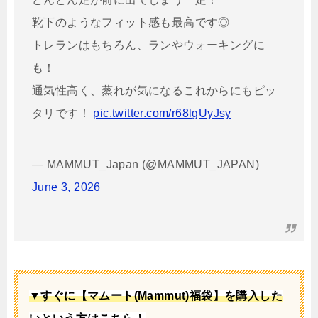
靴下のようなフィット感も最高です◎
トレランはもちろん、ランやウォーキングに
も！
通気性高く、蒸れが気になるこれからにもピッ
タリです！
pic.twitter.com/r68lgUyJsy
— MAMMUT_Japan (@MAMMUT_JAPAN)
June 3, 2026
▼すぐに【マムート(Mammut)福袋】を購入した