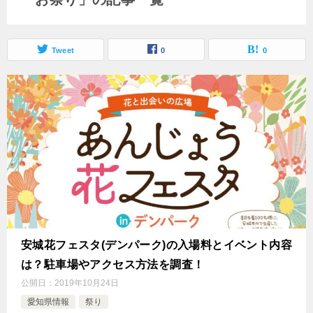
Tweet
0
0
安城花フェスタ(デンパーク)の入場料とイベント内容
は？駐車場やアクセス方法を調査！
公開日：
2019年10月24日
愛知県情報
祭り