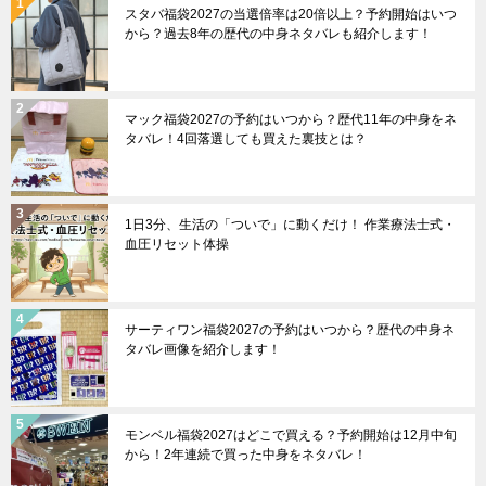
スタバ福袋2027の当選倍率は20倍以上？予約開始はいつ
から？過去8年の歴代の中身ネタバレも紹介します！
マック福袋2027の予約はいつから？歴代11年の中身をネ
タバレ！4回落選しても買えた裏技とは？
1日3分、生活の「ついで」に動くだけ！ 作業療法士式・
血圧リセット体操
サーティワン福袋2027の予約はいつから？歴代の中身ネ
タバレ画像を紹介します！
モンベル福袋2027はどこで買える？予約開始は12月中旬
から！2年連続で買った中身をネタバレ！