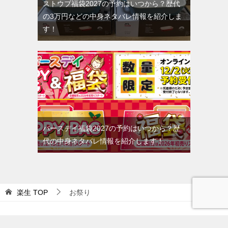
ストウブ福袋2027の予約はいつから？歴代
の3万円などの中身ネタバレ情報を紹介しま
す！
バースデイ福袋2027の予約はいつから？歴
代の中身ネタバレ情報を紹介します！
楽生
TOP
お祭り