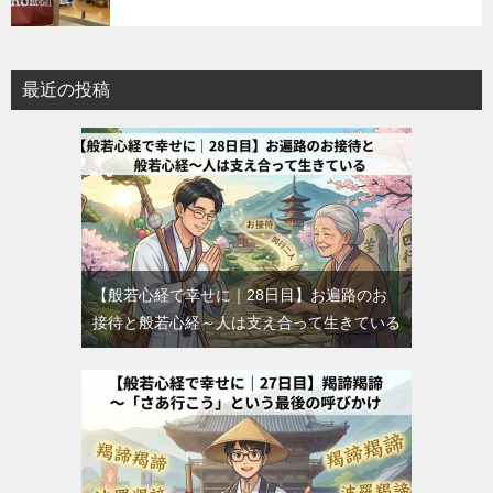
最近の投稿
【般若心経で幸せに｜28日目】お遍路のお
接待と般若心経～人は支え合って生きている