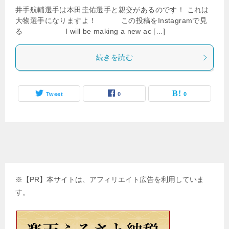
井手航輔選手は本田圭佑選手と親交があるのです！ これは
大物選手になりますよ！ この投稿をInstagramで見
る I will be making a new ac […]
続きを読む
Tweet
0
0
※【PR】本サイトは、アフィリエイト広告を利用していま
す。