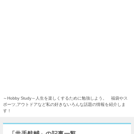
～Hobby Study～人生を楽しくするために勉強しよう。 福袋やス
ポーツ,アウトドアなど私の好きないろんな話題の情報を紹介しま
す！
「井手航輔」の記事一覧