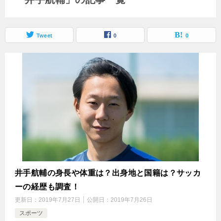
Tweet
0
0
井手航輔の身長や体重は？出身地と国籍は？サッカ
ーの経歴も調査！
更新日：
2019年7月27日
公開日：
2019年7月26日
スポーツ