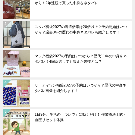
から！2年連続で買った中身をネタバレ！
スタバ福袋2027の当選倍率は20倍以上？予約開始はいつ
から？過去8年の歴代の中身ネタバレも紹介します！
マック福袋2027の予約はいつから？歴代11年の中身をネ
タバレ！4回落選しても買えた裏技とは？
サーティワン福袋2027の予約はいつから？歴代の中身ネ
タバレ画像を紹介します！
1日3分、生活の「ついで」に動くだけ！ 作業療法士式・
血圧リセット体操