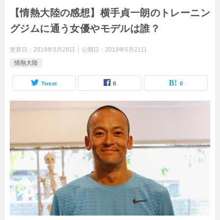
【情熱大陸の感想】横手貞一朗のトレーニン
グジムに通う女優やモデルは誰？
更新日：
2019年5月28日
公開日：
2019年5月21日
情熱大陸
Tweet
0
0