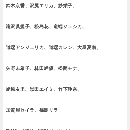
鈴木京香、沢尻エリカ、紗栄子、
滝沢眞規子、松島花、道端ジェシカ、
道端アンジェリカ、道端カレン、大屋夏南、
矢野未希子、林田岬優、松岡モナ、
蛯原友里、黒田エイミ、竹下玲奈、
加賀屋セイラ、福島リラ