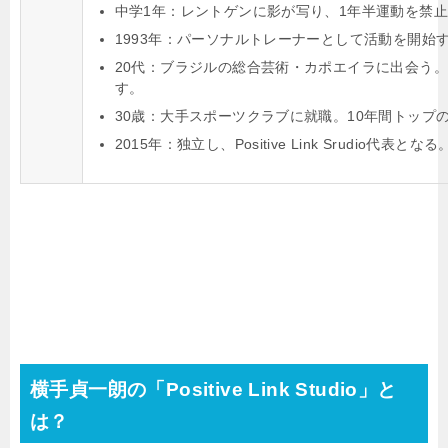
中学1年：レントゲンに影が写り、1年半運動を禁
1993年：パーソナルトレーナーとして活動を開始
20代：ブラジルの総合芸術・カポエイラに出会う
す。
30歳：大手スポーツクラブに就職。10年間トップ
2015年：独立し、Positive Link Srudio代表となる
横手貞一朗の「Positive Link Studio」と
は？