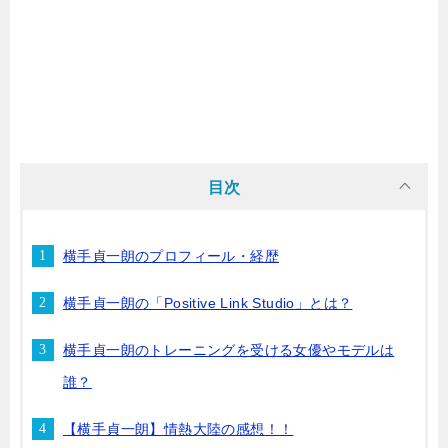
目次
横手貞一朗のプロフィール・経歴
横手貞一朗の「Positive Link Studio」とは？
横手貞一朗のトレーニングを受ける女優やモデルは
誰？
【横手貞一朗】情熱大陸の感想！！