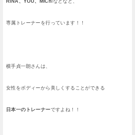
RINA、YOU、MiCh
iなどなど、
専属トレーナーを行っています！！
横手貞一朗さんは、
女性をボディーから美しくすることができる
日本一のトレーナー
ですよね！！