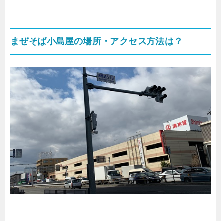
まぜそば小島屋
の
場所・アクセス方法は？