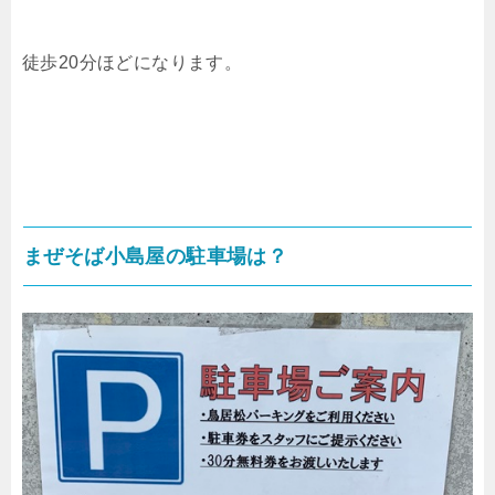
徒歩20分ほどになります。
まぜそば小島屋
の
駐車場は？