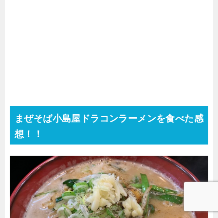
まぜそば小島屋
ドラコンラーメンを食べた感
想！！