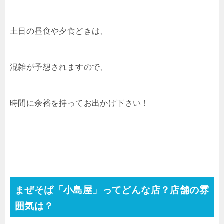
土日の昼食や夕食どきは、
混雑が予想されますので、
時間に余裕を持ってお出かけ下さい！
まぜそば「小島屋」ってどんな店？
店舗の雰
囲気は？