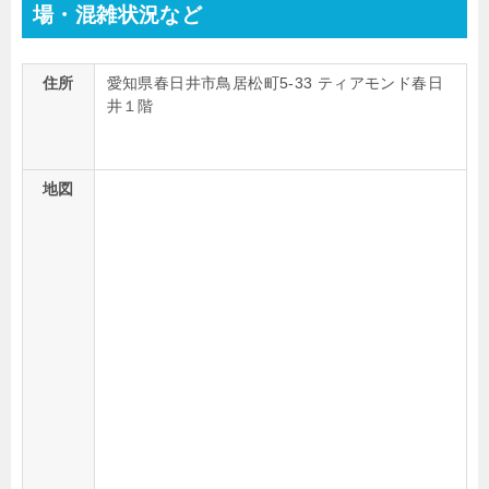
場・混雑状況など
住所
愛知県春日井市鳥居松町5-33 ティアモンド春日
井１階
地図