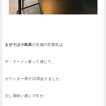
まぜそば小島屋
の店舗の雰囲気は、
ザ・ラーメン屋って感じで、
カウンター席が10席ありました。
少し薄暗い感じですが、