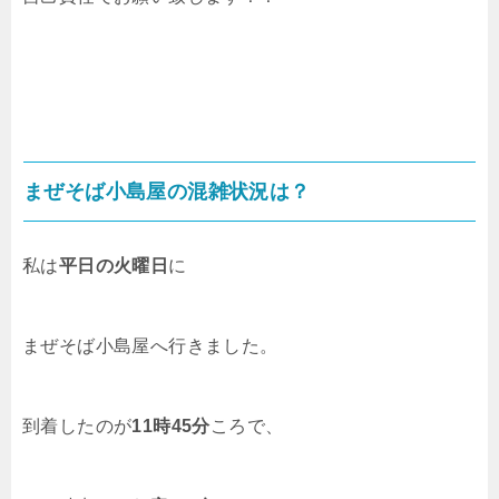
まぜそば小島屋
の混雑状況は？
私は
平日の火曜日
に
まぜそば小島屋へ行きました。
到着したのが
11時45分
ころで、