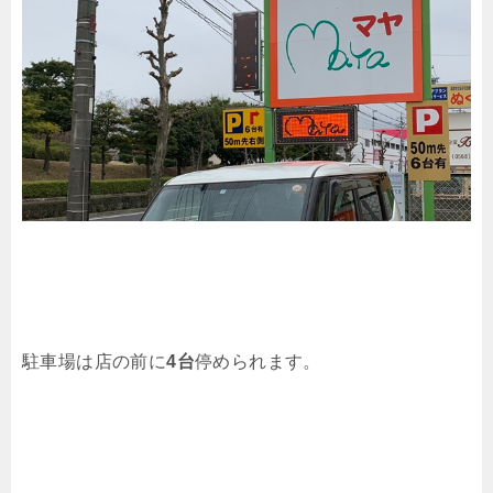
駐車場は店の前に
4台
停められます。