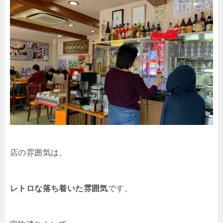
店の雰囲気は、
レトロな落ち着いた雰囲気
です。