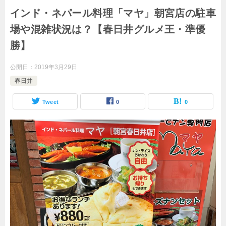
インド・ネパール料理「マヤ」朝宮店の駐車
場や混雑状況は？【春日井グルメ王・準優
勝】
公開日：
2019年3月29日
春日井
Tweet
0
0