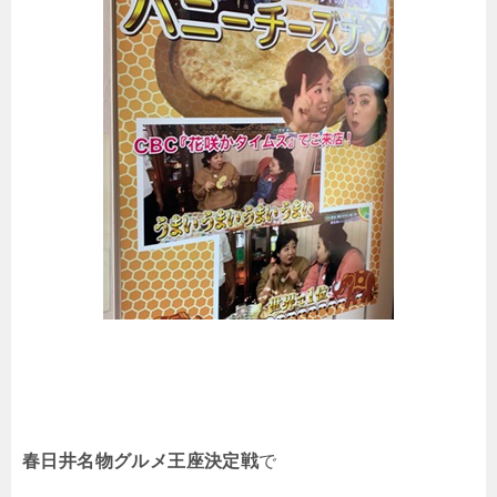
春日井名物グルメ王座決定戦
で