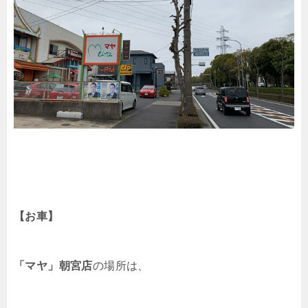
【お車】
「マヤ」朝宮店
の場所は、