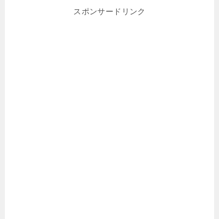
スポンサードリンク