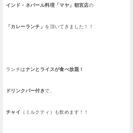
インド・ネパール料理「マヤ」朝宮店
の
「カレーランチ」
を頂いてきました！！
ランチは
ナンとライスが食べ放題！
ドリンクバー付き
で、
チャイ
（ミルクティ）も飲めます！！