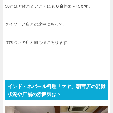
50ｍほど離れたところにも
６台
停められます。
ダイソーと店との途中にあって、
道路沿いの店と同じ側にあります。
インド・ネパール料理
「マヤ」朝宮店の混雑
状況や
店舗の雰囲気は？