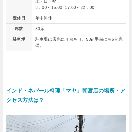
土・日・祝
8：00～15:00, 17:00～22：00
定休日
年中無休
席数
30席
駐車場
駐車場は店先に４台あり。50m手前にも6台完
備。
インド・ネパール料理
「マヤ」朝宮店
の場所・ア
クセス方法は？