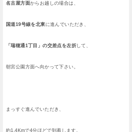
名古屋方面
からお越しの場合は、
国道19号線を北東
に進んでいただき、
「瑞穂通1丁目」の交差点を左折
して、
朝宮公園方面へ向かって下さい。
まっすぐ進んでいただき、
約1.4Kmで4分ほどで到着します。