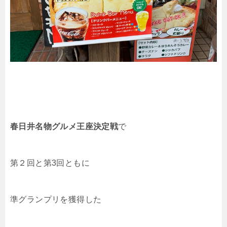
春日井名物グルメ王座決定戦
で
第２回と第3回ともに
準グランプリを獲得した