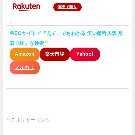
楽天で購入
各ECサイトで『えてこでもわかる 笑い飯哲夫訳 般
若心経』を検索
Amazon
楽天市場
Yahoo!
メルカリ
▽スポンサーリンク