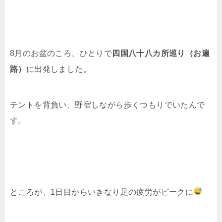
8月のお盆のころ、ひとりで
四国八十八カ所巡り（お遍
路）
に出発しました。
テントを背負い、野宿しながら歩くつもりでいたんで
す。
ところが、1日目からいきなり足の疲労がピークに