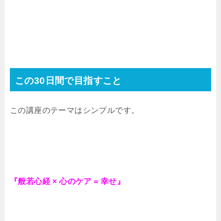
この30日間で目指すこと
この講座のテーマはシンプルです。
『般若心経 × 心のケア = 幸せ』