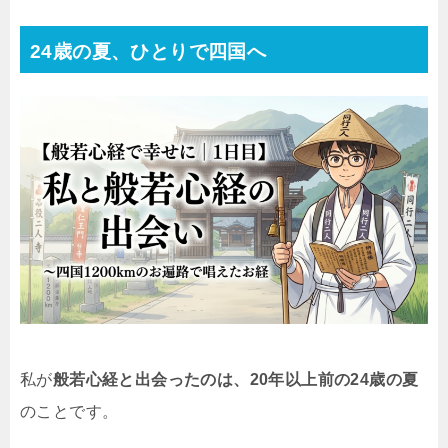
24歳の夏、ひとりで四国へ
私が
般若心経と出会ったのは、20年以上前の24歳の夏
のことです。