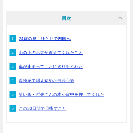
目次
24歳の夏、ひとりで四国へ
山の上のお寺が教えてくれたこと
車が止まって、おにぎりをくれた
義務感で唱え始めた般若心経
笑い飯・哲夫さんの本が背中を押してくれた
この30日間で目指すこと