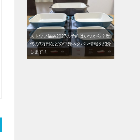
ストウブ福袋2027の予約はいつから？歴
代の3万円などの中身ネタバレ情報を紹介
します！