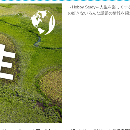
～Hobby Study～人生を楽
の好きないろんな話題の情報を紹