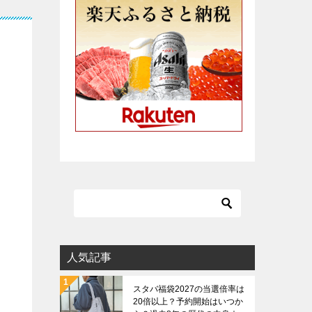
人気記事
スタバ福袋2027の当選倍率は
20倍以上？予約開始はいつか