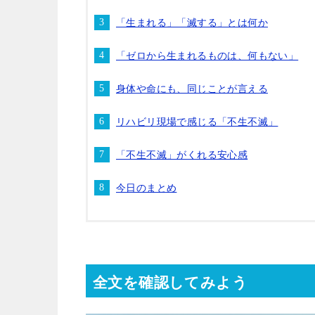
「生まれる」「滅する」とは何か
「ゼロから生まれるものは、何もない」
身体や命にも、同じことが言える
リハビリ現場で感じる「不生不滅」
「不生不滅」がくれる安心感
今日のまとめ
全文を確認してみよう