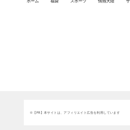
ホーム
福袋
スポーツ
情熱大陸
サ
※【PR】本サイトは、アフィリエイト広告を利用しています