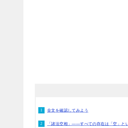
全文を確認してみよう
「諸法空相」——すべての存在は「空」と