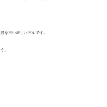
性質を言い表した言葉です。
ょう。