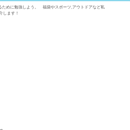
しくするために勉強しよう。 福袋やスポーツ,アウトドアなど私
介します！