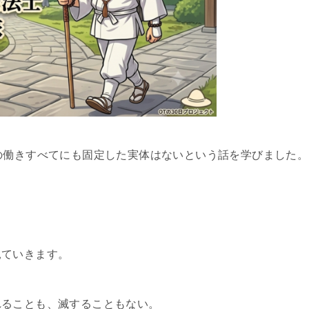
の働きすべてにも固定した実体はないという話を学びました。
見ていきます。
れることも、滅することもない。