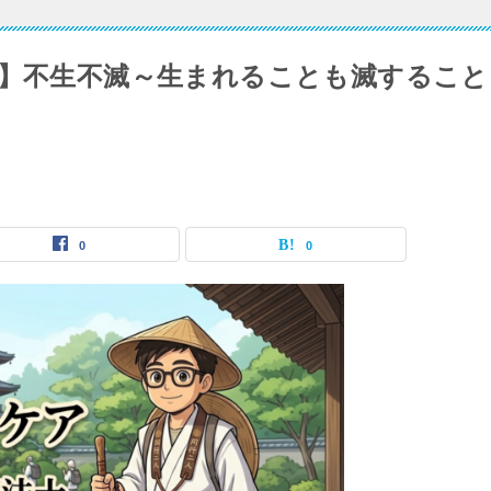
目】不生不滅～生まれることも滅すること
0
0