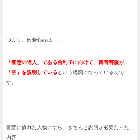
つまり、般若心経は——
「智慧の達人」である舎利子に向けて、観音菩薩が
「空」を説明している
という構図になっているんで
す。
智慧に優れた人物にすら、きちんと説明が必要だった
内容