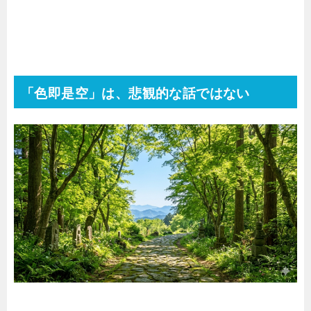
「色即是空」は、悲観的な話ではない