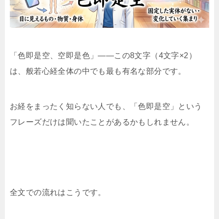
「色即是空、空即是色」——この8文字（4文字×2）
は、般若心経全体の中でも最も有名な部分です。
お経をまったく知らない人でも、「色即是空」という
フレーズだけは聞いたことがあるかもしれません。
全文での流れはこうです。