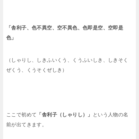
「舎利子、色不異空、空不異色、色即是空、空即是
色」
（しゃりし、しきふいくう、くうふいしき、しきそく
ぜくう、くうそくぜしき）
ここで初めて
「舎利子（しゃりし）」
という人物の名
前が出てきます。