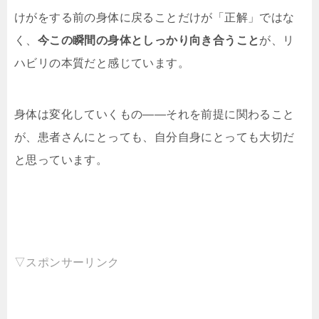
けがをする前の身体に戻ることだけが「正解」ではな
く、
今この瞬間の身体としっかり向き合うこと
が、リ
ハビリの本質だと感じています。
身体は変化していくもの——それを前提に関わること
が、患者さんにとっても、自分自身にとっても大切だ
と思っています。
▽スポンサーリンク