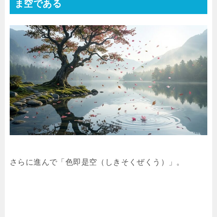
ま空である
さらに進んで「色即是空（しきそくぜくう）」。