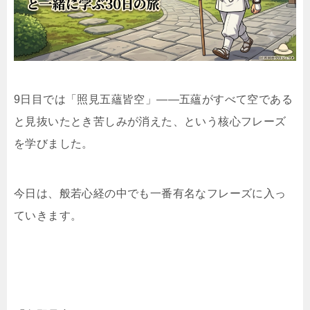
9日目では「照見五蘊皆空」——五蘊がすべて空である
と見抜いたとき苦しみが消えた、という核心フレーズ
を学びました。
今日は、般若心経の中でも一番有名なフレーズに入っ
ていきます。