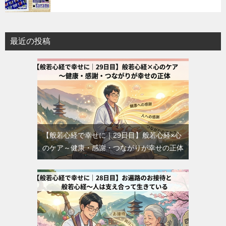
最近の投稿
【般若心経で幸せに｜29日目】般若心経×心
のケア～健康・感謝・つながりが幸せの正体