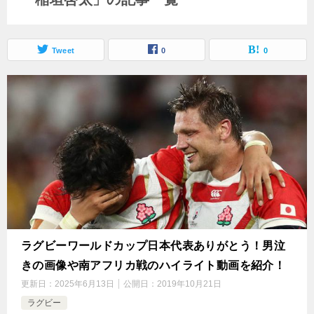
Tweet
0
0
ラグビーワールドカップ日本代表ありがとう！男泣
きの画像や南アフリカ戦のハイライト動画を紹介！
更新日：
2025年6月13日
公開日：
2019年10月21日
ラグビー