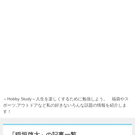
～Hobby Study～人生を楽しくするために勉強しよう。 福袋やス
ポーツ,アウトドアなど私の好きないろんな話題の情報を紹介しま
す！
「稲垣啓太」の記事一覧