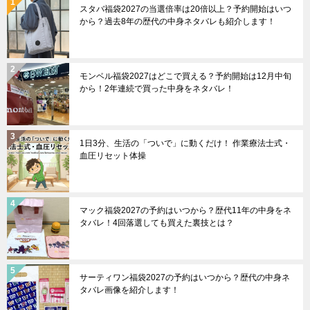
スタバ福袋2027の当選倍率は20倍以上？予約開始はいつ
から？過去8年の歴代の中身ネタバレも紹介します！
モンベル福袋2027はどこで買える？予約開始は12月中旬
から！2年連続で買った中身をネタバレ！
1日3分、生活の「ついで」に動くだけ！ 作業療法士式・
血圧リセット体操
マック福袋2027の予約はいつから？歴代11年の中身をネ
タバレ！4回落選しても買えた裏技とは？
サーティワン福袋2027の予約はいつから？歴代の中身ネ
タバレ画像を紹介します！