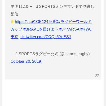
午後11:10〜 J SPORTSオンデマンドで見逃し
配信
https://t.co/1OE1245kBO
#ラグビーワールド
カップ
#BRAVEを届けよう
#JPNvRSA
#RWC
東京
pic.twitter.com/ODQb5YoESJ
— J SPORTSラグビー公式 (@jsports_rugby)
October 20, 2019