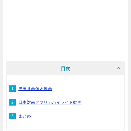
目次
男泣き画像＆動画
日本対南アフリカハイライト動画
まとめ