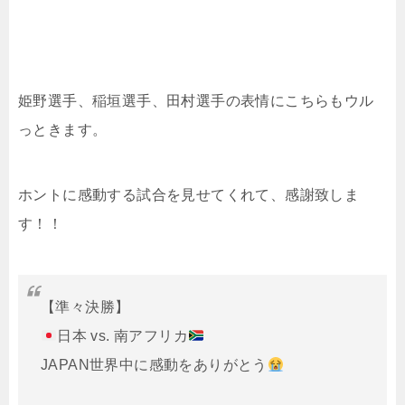
姫野選手、稲垣選手、田村選手の表情にこちらもウル
っときます。
ホントに感動する試合を見せてくれて、感謝致しま
す！！
【準々決勝】
日本 vs. 南アフリカ
JAPAN世界中に感動をありがとう