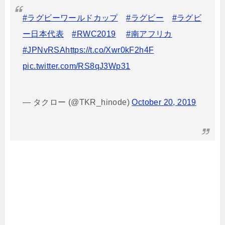
#ラグビーワールドカップ
#ラグビー
#ラグビ
ー日本代表
#RWC2019
#南アフリカ
#JPNvRSA
https://t.co/Xwr0kF2h4F
pic.twitter.com/RS8qJ3Wp31
— タクロー (@TKR_hinode)
October 20, 2019