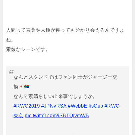
人間って言葉や人種が違っても分かり会えるんですよ
ね。
素敵なシーンです。
なんとスタンドではファン同士がジャージー交
換
なんて素晴らしい出来事でしょうか。
#RWC2019
#JPNvRSA
#WebbEllisCup
#RWC
東京
pic.twitter.com/iSBTQlvmWB