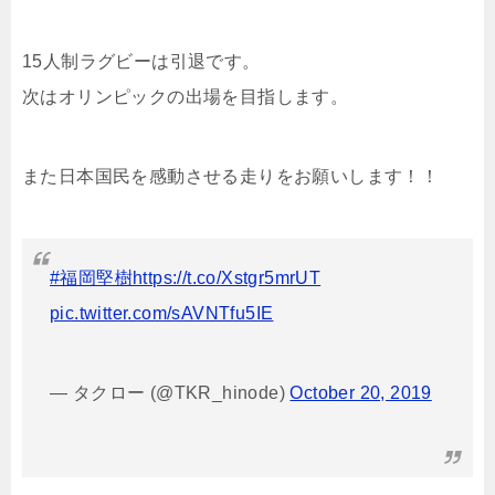
15人制ラグビーは引退です。
次はオリンピックの出場を目指します。
また日本国民を感動させる走りをお願いします！！
#福岡堅樹
https://t.co/Xstgr5mrUT
pic.twitter.com/sAVNTfu5IE
— タクロー (@TKR_hinode)
October 20, 2019