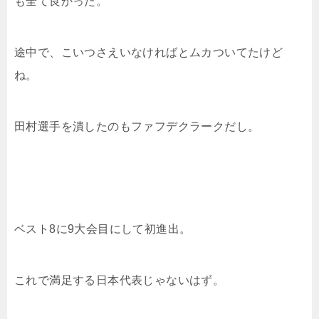
も全て良かった。
途中で、こいつさえいなければとムカついてたけど
ね。
田村選手を潰したのもファフデクラークだし。
ベスト8に9大会目にして初進出。
これで満足する日本代表じゃないはず。