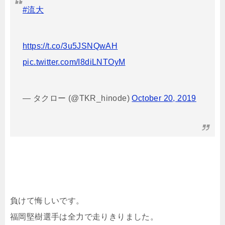
#流大
https://t.co/3u5JSNQwAH
pic.twitter.com/I8diLNTOyM
— タクロー (@TKR_hinode)
October 20, 2019
負けて悔しいです。
福岡堅樹選手は全力で走りきりました。