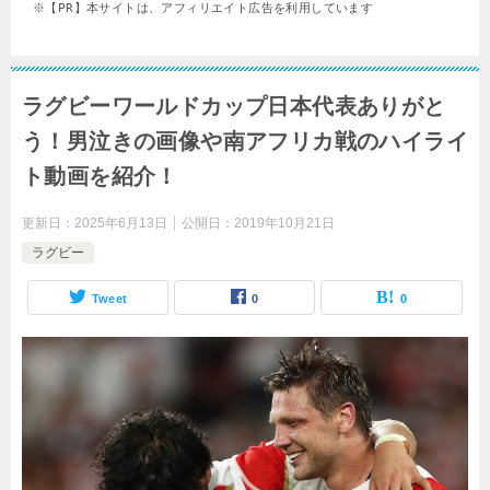
※【PR】本サイトは、アフィリエイト広告を利用しています
ラグビーワールドカップ日本代表ありがと
う！男泣きの画像や南アフリカ戦のハイライ
ト動画を紹介！
更新日：
2025年6月13日
公開日：
2019年10月21日
ラグビー
Tweet
0
0