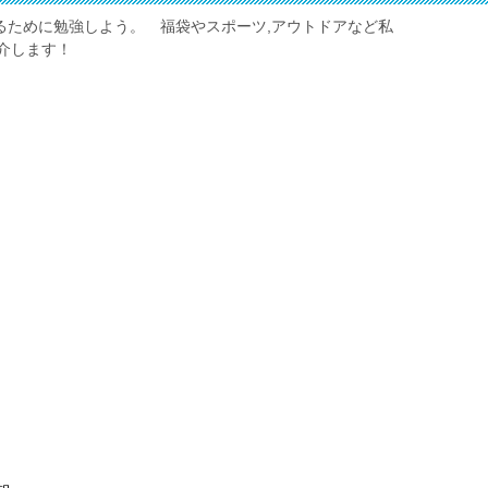
しくするために勉強しよう。 福袋やスポーツ,アウトドアなど私
介します！