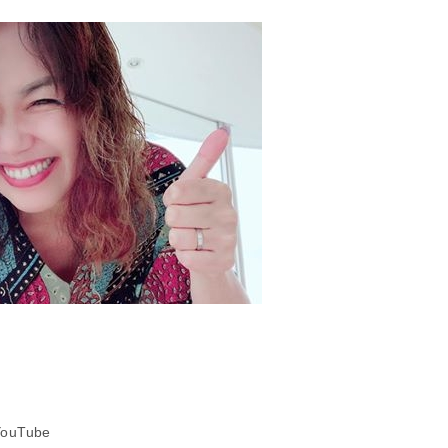
uTube