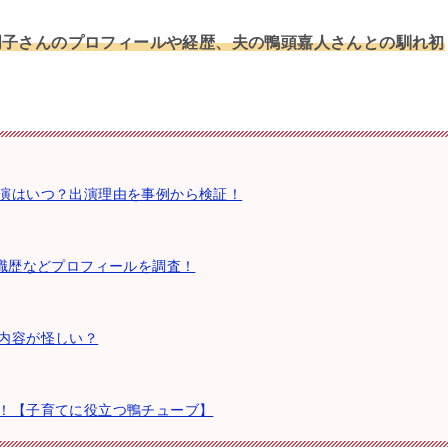
明子さんのプロフィールや経歴、夫の鴨頭嘉人さんとの馴れ初
演はいつ？出演理由を事例から検証！
や職歴などプロフィールを調査！
内容が怪しい？
！【子育てに役立つ鴨チューブ】