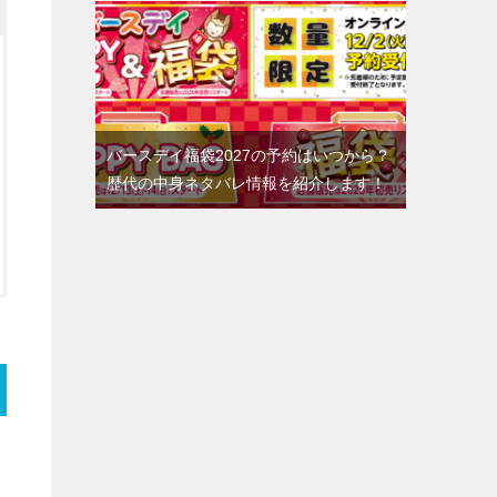
バースデイ福袋2027の予約はいつから？
歴代の中身ネタバレ情報を紹介します！