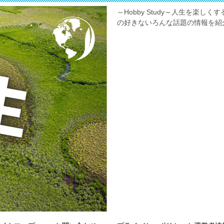
～Hobby Study～人生を楽
の好きないろんな話題の情報を紹