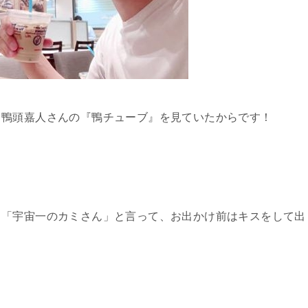
く鴨頭嘉人さんの『鴨チューブ』を見ていたからです！
、「宇宙一のカミさん」と言って、お出かけ前はキスをして出
。