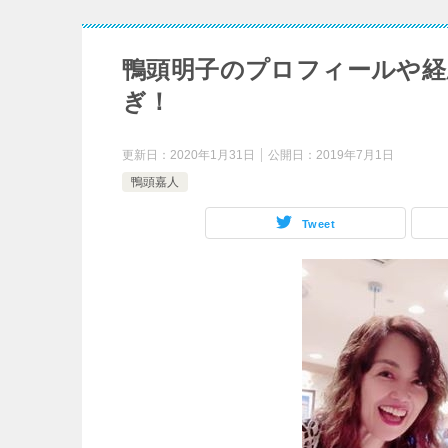
鴨頭明子のプロフィールや経
ぎ！
更新日：
2020年1月31日
公開日：
2019年7月1日
鴨頭嘉人
Tweet