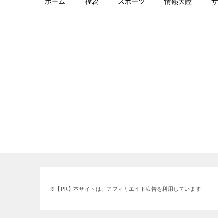
ホーム
福袋
スポーツ
情熱大陸
サ
※【PR】本サイトは、アフィリエイト広告を利用しています