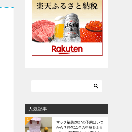
人気記事
マック福袋2027の予約はいつ
から？歴代11年の中身をネタ