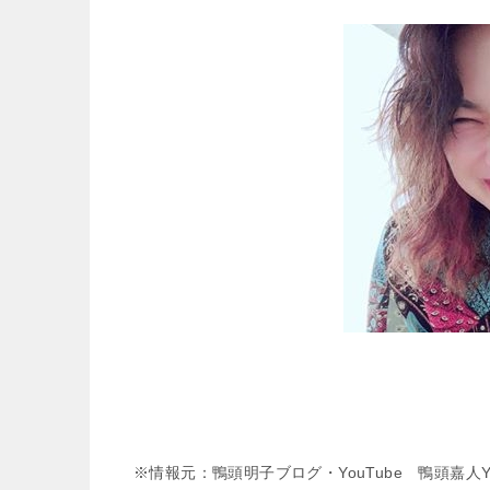
※情報元：鴨頭明子ブログ・YouTube 鴨頭嘉人Yo