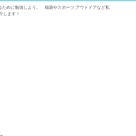
しくするために勉強しよう。 福袋やスポーツ,アウトドアなど私
介します！