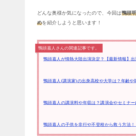
どんな奥様か気になったので、今回は
鴨頭
め
を紹介しようと思います！
鴨頭嘉人さんの関連記事です。
鴨頭嘉人が情熱大陸出演決定？【最新情報】出
鴨頭嘉人(講演家)の出身高校や大学は？年齢
鴨頭嘉人の講演料や年収は？講演会やセミナー
鴨頭嘉人の子供を非行や不登校から救う方法！