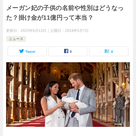
メーガン妃の子供の名前や性別はどうなっ
た？掛け金が11億円って本当？
更新日：
2025年6月13日
公開日：
2019年5月7日
ニュース
Tweet
0
0