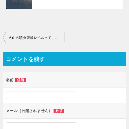
投
火山の噴火警戒レベルって、何を警戒するレベルか知っていますか？
稿
ナ
コメントを残す
ビ
ゲ
名前
必須
ー
シ
ョ
ン
メール（公開されません）
必須