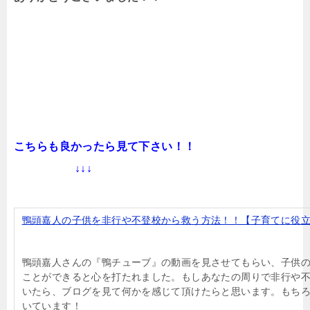
こちらも良かったら見て下さい！！
↓↓↓
鴨頭嘉人の子供を非行や不登校から救う方法！！【子育てに役
鴨頭嘉人さんの『鴨チューブ』の動画を見させてもらい、子供
ことができると心を打たれました。もしあなたの周りで非行や
いたら、ブログを見て何かを感じて頂けたらと思います。もち
いています！