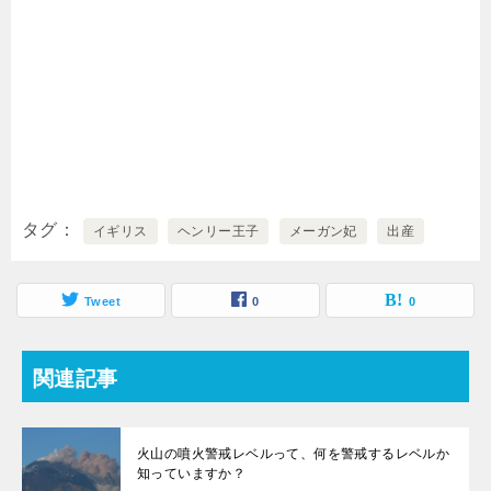
タグ
イギリス
ヘンリー王子
メーガン妃
出産
Tweet
0
0
関連記事
火山の噴火警戒レベルって、何を警戒するレベルか
知っていますか？