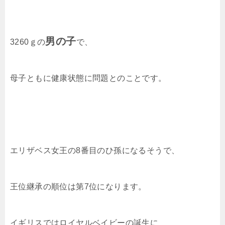
男の子
3260ｇの
で、
母子ともに健康状態に問題とのことです。
エリザベス女王の8番目のひ孫になるそうで、
王位継承の順位は第7位になります。
イギリスではロイヤルベイビーの誕生に