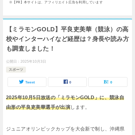
※【PR】本サイトは、アフィリエイト広告を利用しています
【ミラモンGOLD】平良吏美華（競泳）の高
校やインターハイなど経歴は？身長や読み方
も調査しました！
公開日：
2025年10月3日
スポーツ
Tweet
0
0
2025年10月5日放送の「ミラモンGOLD」に、競泳自
由形の平良吏美華選手が出演
します。
ジュニアオリンピックカップを大会新で制し、沖縄県