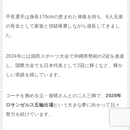
平良選手は身長170cmの恵まれた体格を持ち、6人兄弟
の長女として家族と切磋琢磨しながら成長してきまし
た。
2024年には国民スポーツ大会で沖縄県勢初の2冠を達成
し、国際大会でも日本代表として2冠に輝くなど、輝か
しい実績を残しています。
コーチを務める父・俊晴さんとの二人三脚で、
2028年
ロサンゼルス五輪出場
という大きな夢に向かって日々
努力を続けています。