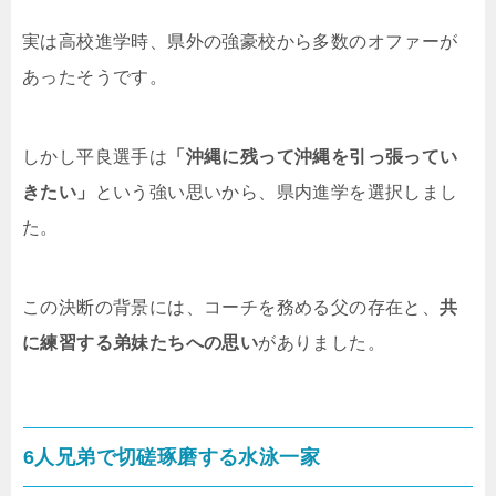
実は高校進学時、県外の強豪校から多数のオファーが
あったそうです。
しかし平良選手は
「沖縄に残って沖縄を引っ張ってい
きたい」
という強い思いから、県内進学を選択しまし
た。
この決断の背景には、コーチを務める父の存在と、
共
に練習する弟妹たちへの思い
がありました。
6人兄弟で切磋琢磨する水泳一家