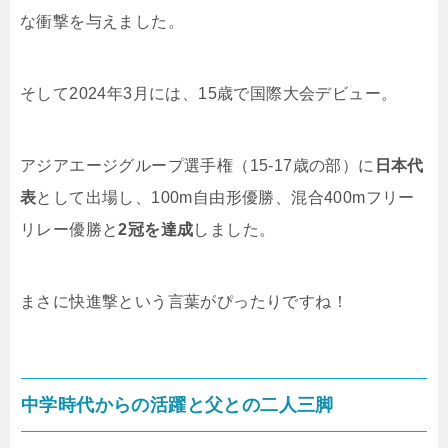
な衝撃を与えました。
そして2024年3月には、15歳で国際大会デビュー。
アジアエージグループ選手権（15-17歳の部）に
日本代
表
として出場し、100m自由形優勝、混合400mフリー
リレー優勝と
2冠を達成
しました。
まさに快進撃という言葉がぴったりですね！
中学時代からの活躍と父との二人三脚