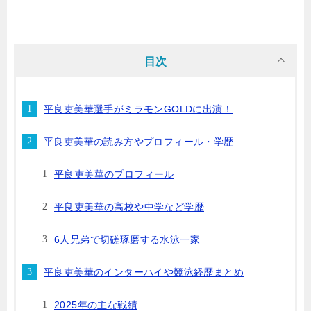
目次
平良吏美華選手がミラモンGOLDに出演！
平良吏美華の読み方やプロフィール・学歴
平良吏美華のプロフィール
平良吏美華の高校や中学など学歴
6人兄弟で切磋琢磨する水泳一家
平良吏美華のインターハイや競泳経歴まとめ
2025年の主な戦績