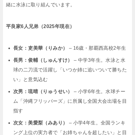
緒に水泳に取り組んでいます。
平良家6人兄弟（2025年現在）
長女：吏美華（りみか）
– 16歳・那覇西高校2年生
長男：俊輔（しゅんすけ）
– 中学3年生。水泳と水
球の二刀流で活躍し「いつか姉に追いついて勝ちた
い」と意気込む
次男：琉晴（りゅうせい）
– 小学6年生。水球チー
ム「沖縄フリッパーズ」に所属し全国大会出場を目
指す
次女：美愛梨（みあり）
– 小学4年生。全国ランキ
ング上位の実力者で「お姉ちゃんを超したい」と目