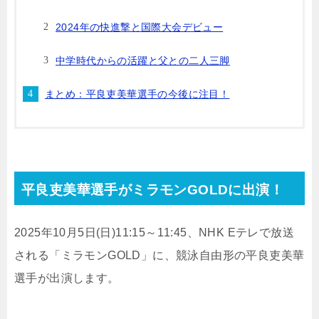
2024年の快進撃と国際大会デビュー
中学時代からの活躍と父との二人三脚
まとめ：平良吏美華選手の今後に注目！
平良吏美華選手がミラモンGOLDに出演！
2025年10月5日(日)11:15～11:45、NHK Eテレで放送
される「ミラモンGOLD」に、競泳自由形の平良吏美華
選手が出演します。