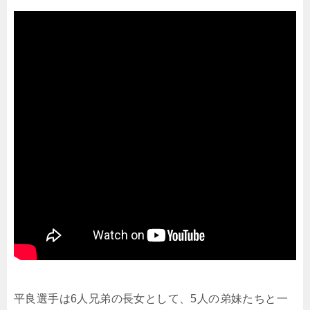
平良選手は6人兄弟の長女として、5人の弟妹たちと一