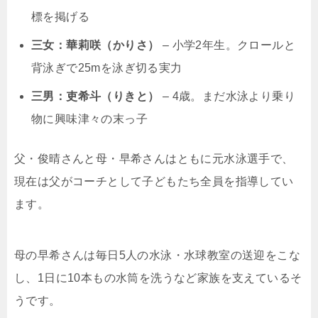
標を掲げる
三女：華莉咲（かりさ）
– 小学2年生。クロールと
背泳ぎで25mを泳ぎ切る実力
三男：吏希斗（りきと）
– 4歳。まだ水泳より乗り
物に興味津々の末っ子
父・俊晴さんと母・早希さんはともに元水泳選手で、
現在は父がコーチとして子どもたち全員を指導してい
ます。
母の早希さんは毎日5人の水泳・水球教室の送迎をこな
し、1日に10本もの水筒を洗うなど家族を支えているそ
うです。