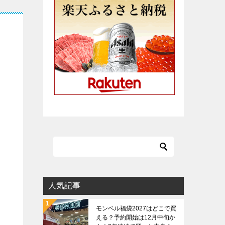
人気記事
モンベル福袋2027はどこで買
える？予約開始は12月中旬か