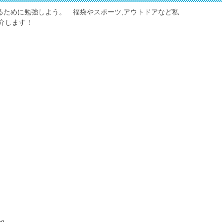
しくするために勉強しよう。 福袋やスポーツ,アウトドアなど私
介します！