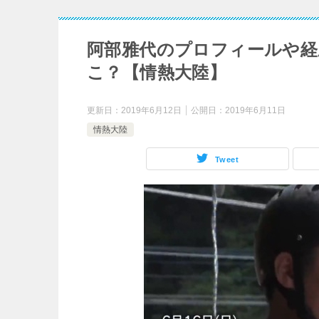
阿部雅代のプロフィールや経
こ？【情熱大陸】
更新日：
2019年6月12日
公開日：
2019年6月11日
情熱大陸
Tweet