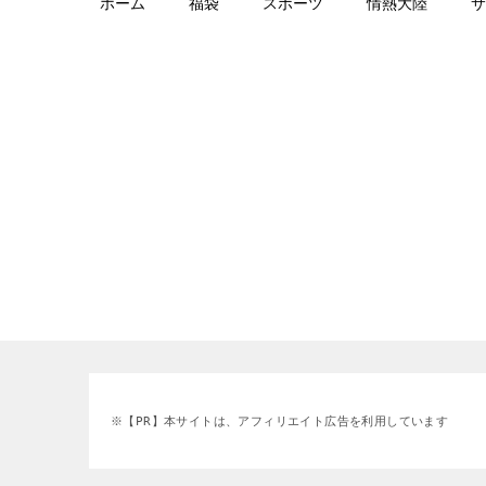
ホーム
福袋
スポーツ
情熱大陸
サ
※【PR】本サイトは、アフィリエイト広告を利用しています