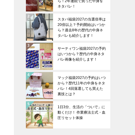
ら！2年連続で買った中身を
ネタバレ！
スタバ福袋2027の当選倍率は
20倍以上？予約開始はいつか
ら？過去8年の歴代の中身ネ
タバレも紹介します！
サーティワン福袋2027の予約
はいつから？歴代の中身ネタ
バレ画像を紹介します！
マック福袋2027の予約はいつ
から？歴代11年の中身をネタ
バレ！4回落選しても買えた
裏技とは？
1日3分、生活の「ついで」に
動くだけ！ 作業療法士式・血
圧リセット体操