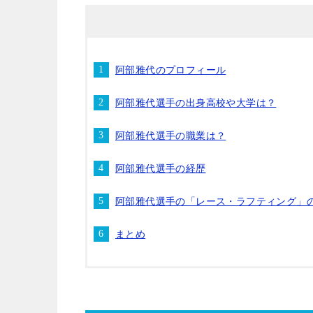
阿部雅代のプロフィール
阿部雅代選手の出身高校や大学は？
阿部雅代選手の職業は？
阿部雅代選手の経歴
阿部雅代選手の「レース・ラフティング」
まとめ