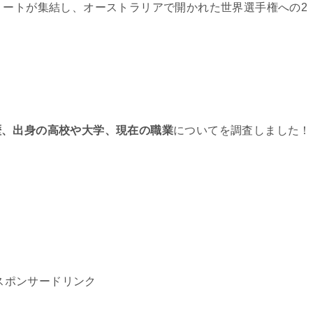
リートが集結し、オーストラリアで開かれた世界選手権への2
。
歴、出身の高校や大学、現在の職業
についてを調査しました！
スポンサードリンク