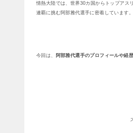
情熱大陸では、世界30カ国からトップアス
連覇に挑む阿部雅代選手に密着しています
今回は、
阿部雅代選手のプロフィールや経