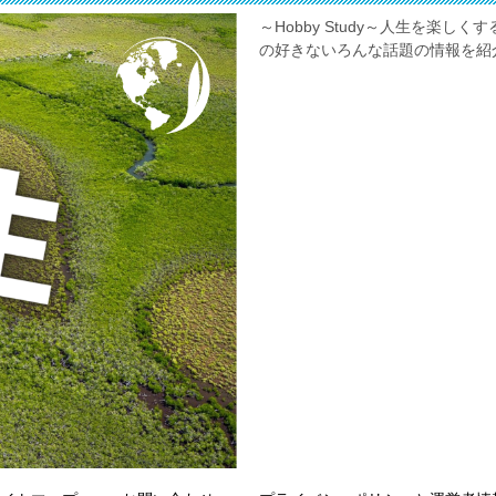
～Hobby Study～人生を楽
の好きないろんな話題の情報を紹