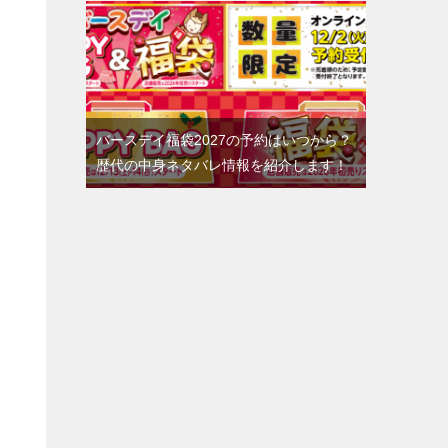
バースデイ福袋2027の予約はいつから？
歴代の中身ネタバレ情報を紹介します！