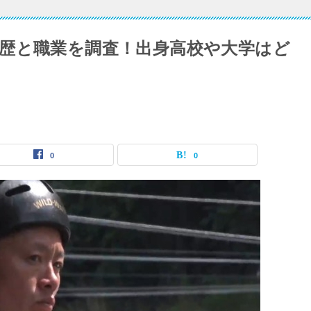
歴と職業を調査！出身高校や大学はど
0
0