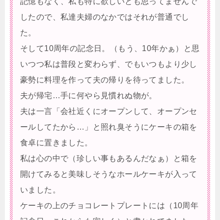
記憶もなく、私も特に欲しいとも思ってませんで
したので、私達夫婦のなかではそれが普通でし
た。
そして10周年の記念日。（もう、10年かぁ）と思
いつつ私は普段と変わらず、でもいつもより少し
豪勢に料理を作って夫の帰りを待ってました。
夫が帰宅…手に何やら見慣れぬ物が。
夫は一言「会社近くにオープンして、オープンセ
ールしてたから…」と照れ臭そうにケーキの箱を
食卓に置きました。
私は心の中で（珍しい事もあるんだなぁ）と箱を
開けてみると美味しそうなホールケーキが入って
いました。
ケーキの上のチョコレートプレートには（10周年