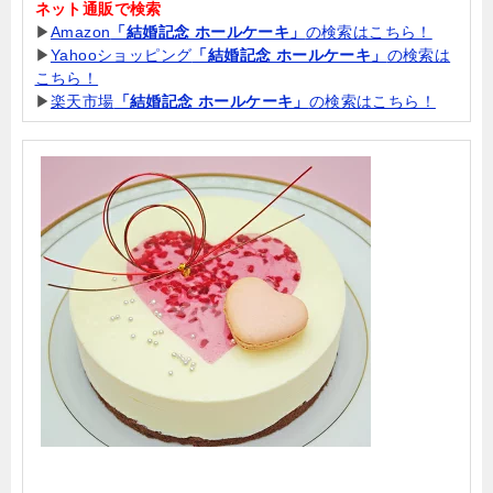
ネット通販で検索
▶
Amazon
「結婚記念 ホールケーキ」
の検索はこちら！
▶
Yahooショッピング
「結婚記念 ホールケーキ」
の検索は
こちら！
▶
楽天市場
「結婚記念 ホールケーキ」
の検索はこちら！