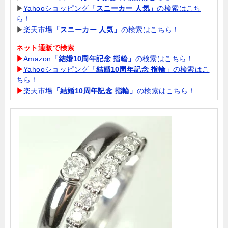
▶
Yahooショッピング
「スニーカー 人気」
の検索はこち
ら！
▶
楽天市場
「スニーカー 人気」
の検索はこちら！
ネット通販で検索
▶
Amazon
「結婚10周年記念 指輪」
の検索はこちら！
▶
Yahooショッピング
「結婚10周年記念 指輪」
の検索はこ
ちら！
▶
楽天市場
「結婚10周年記念 指輪」
の検索はこちら！