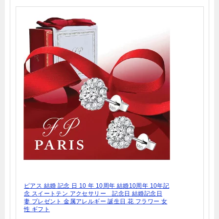
ピアス 結婚 記念 日 10 年 10周年 結婚10周年 10年記
念 スイートテン アクセサリー 記念日 結婚記念日
妻 プレゼント 金属アレルギー 誕生日 花 フラワー 女
性 ギフト