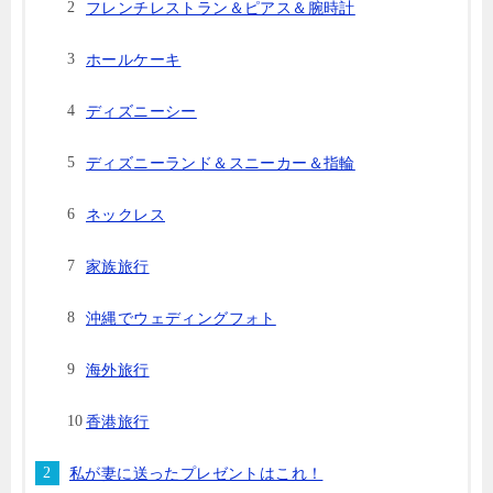
フレンチレストラン＆ピアス＆腕時計
ホールケーキ
ディズニーシー
ディズニーランド＆スニーカー＆指輪
ネックレス
家族旅行
沖縄でウェディングフォト
海外旅行
香港旅行
私が妻に送ったプレゼントはこれ！