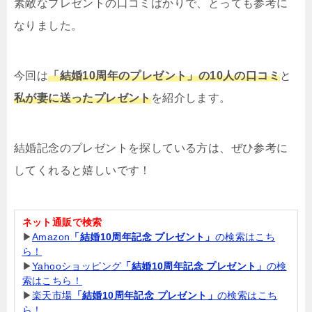
素敵なプレゼントの口コミばかりで、とっても参考に
なりました。
今回は
「結婚10周年のプレゼント」の10人の口コミ
と
私が妻に送ったプレゼント
を紹介します。
結婚記念のプレゼントを探している方は、ぜひ参考に
してくれると嬉しいです！
ネット通販で検索
▶
Amazon
「結婚10周年記念 プレゼント」
の検索はこち
ら！
▶
Yahooショッピング
「結婚10周年記念 プレゼント」
の検
索はこちら！
▶
楽天市場
「結婚10周年記念 プレゼント」
の検索はこち
ら！