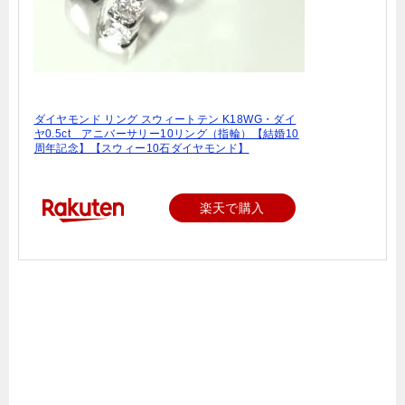
ダイヤモンド リング スウィートテン K18WG・ダイ
ヤ0.5ct アニバーサリー10リング（指輪）【結婚10
周年記念】【スウィー10石ダイヤモンド】
楽天で購入