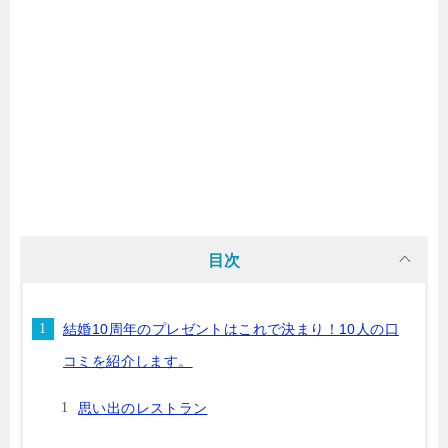
目次
結婚10周年のプレゼントはこれで決まり！10人の口
コミを紹介します。
思い出のレストラン