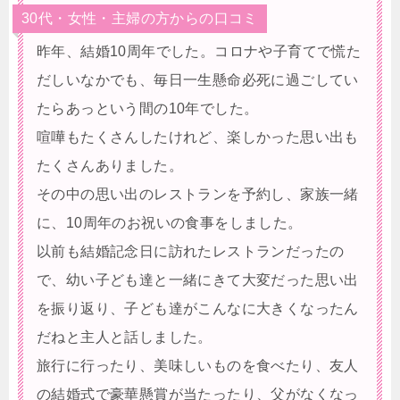
30代・女性・主婦の方からの口コミ
昨年、結婚10周年でした。コロナや子育てで慌た
だしいなかでも、毎日一生懸命必死に過ごしてい
たらあっという間の10年でした。
喧嘩もたくさんしたけれど、楽しかった思い出も
たくさんありました。
その中の思い出のレストランを予約し、家族一緒
に、10周年のお祝いの食事をしました。
以前も結婚記念日に訪れたレストランだったの
で、幼い子ども達と一緒にきて大変だった思い出
を振り返り、子ども達がこんなに大きくなったん
だねと主人と話しました。
旅行に行ったり、美味しいものを食べたり、友人
の結婚式で豪華懸賞が当たったり、父がなくなっ