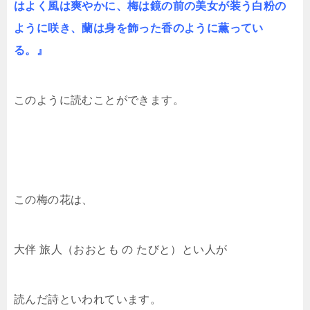
はよく風は爽やかに、梅は鏡の前の美女が装う白粉の
ように咲き、蘭は身を飾った香のように薫ってい
る。』
このように読むことができます。
この梅の花は、
大伴 旅人（おおとも の たびと）とい人が
読んだ詩といわれています。