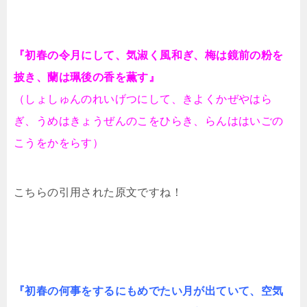
『初春の令月にして、気淑く風和ぎ、梅は鏡前の粉を
披き、蘭は珮後の香を薫す』
（しょしゅんのれいげつにして、きよくかぜやはら
ぎ、うめはきょうぜんのこをひらき、らんははいごの
こうをかをらす）
こちらの引用された原文ですね！
『初春の何事をするにもめでたい月が出ていて、空気