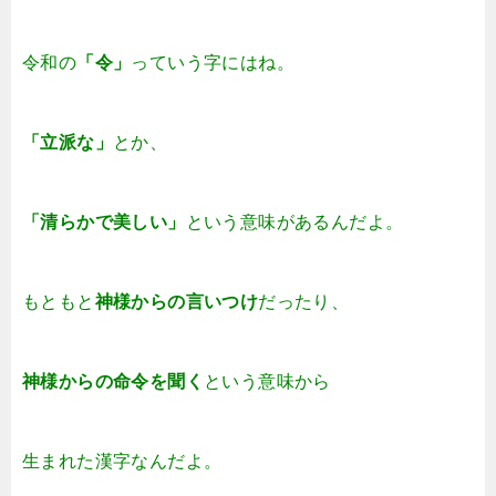
令和の
「令」
っていう字にはね。
「立派な」
とか、
「清らかで美しい」
という意味があるんだよ。
もともと
神様からの
言いつけ
だったり、
神様からの命令を聞く
という意味から
生まれた漢字なんだよ。