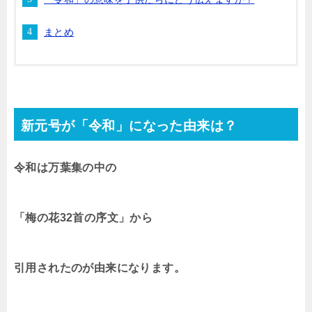
まとめ
新元号が「令和」になった由来は？
令和は万葉集の中の
「梅の花32首の序文」から
引用されたのが由来になります。