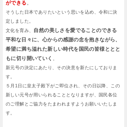
ができる
。
そうした日本でありたいという思いを込め、令和に決
定しました。
自然の美しさを愛でることのできる
文化を育み、
平和な日々に、
心か
らの感謝の念を抱きながら、
希望に満ち溢れた新しい時代を国民の皆様ととと
もに切り開いていく
。
新元号の決定にあたり、その決意を新たにしておりま
す。
５月1日に皇太子殿下がご即位され、その日以降、この
新しい元号が用いられることとなりますが、国民各位
のご理解とご協力をたまわれますようお願いいたしま
す。