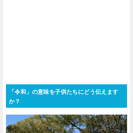
「令和」の意味を子供たちにどう伝えます
か？