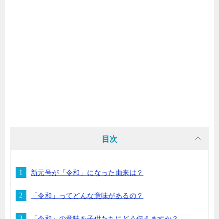
目次
新元号が「令和」になった由来は？
「令和」ってどんな意味があるの？
「令和」の意味を子供たちにどう伝えますか？