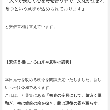
『人々が美しく心を寄せ合う中で、文化が生まれ
育つという
意味が込められております
』
と安倍首相は答えています。
【安倍首相による由来や意味の説明】
本日元号を改める政令を閣議決定いたしました。新し
い元号は令和であります。
これは、万葉集にある
「初春の令月にして、気淑く風
和ぎ、梅は鏡前の粉を披き、蘭は珮後の香を薫らす」