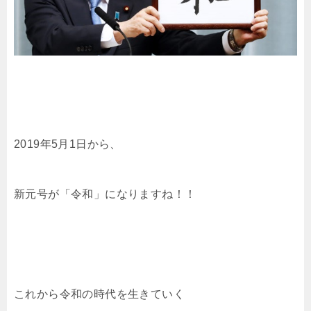
2019年5月1日から、
新元号が「令和」になりますね！！
これから令和の時代を生きていく