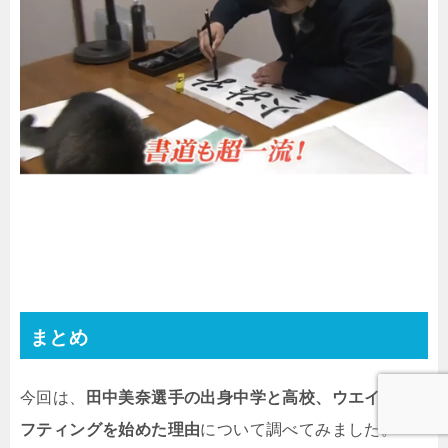
まとめ
今回は、
田中美奈選手の
出身中学と高校、ウエイトリ
フティングを始めた理由
について調べてみました。