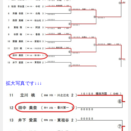
拡大写真です↓↓↓