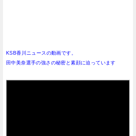
KSB香川ニュースの動画です。
田中美奈選手の強さの秘密と素顔に迫っています