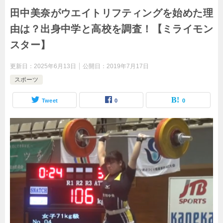
田中美奈がウエイトリフティングを始めた理
由は？出身中学と高校を調査！【ミライモン
スター】
更新日：
2025年6月13日
公開日：
2019年7月17日
スポーツ
Tweet
0
0