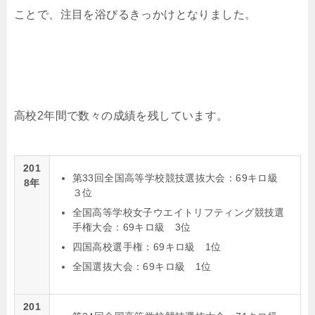
ことで、注目を浴びるきっかけとなりました。
高校2年間で数々の成績を残しています。
201
第33回全国高等学校競技選抜大会：69キロ級
8年
３位
全国高等学校女子ウエイトリフティング競技選
手権大会：69キロ級 3位
四国高校選手権：69キロ級 1位
全国選抜大会：69キロ級 1位
201