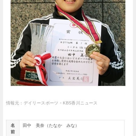
情報元：デイリースポーツ・KBS香川ニュース
名
田中 美奈（たなか みな）
前