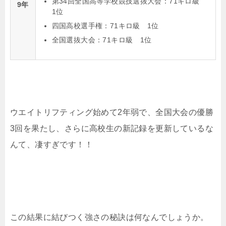
第34回全国高等学校競技選抜大会：71キロ級
9年
1位
四国高校選手権：71キロ級 1位
全国選抜大会：71キロ級 1位
ウエイトリフティング始めて2年弱で、全国大会の優勝
3回を果たし、さらに高校生の新記録を更新しているな
んて、凄すぎです！！
この結果に結びつく強さの秘訣は何なんでしょうか。